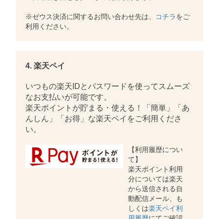
※ゼウス決済に関するお問い合わせ先は、
コチラ
をご
利用ください。
4. 楽天ペイ
いつもの楽天IDとパスワードを使ってスムーズ
なお支払いが可能です。
楽天ポイントが貯まる・使える！「簡単」「あ
んしん」「お得」な楽天ペイをご利用くださ
い。
【利用履歴につい
て】
楽天ポイント利用
分については楽天
から送信される自
動配信メール、も
しくは
楽天ペイ利
用履歴
にてご確認