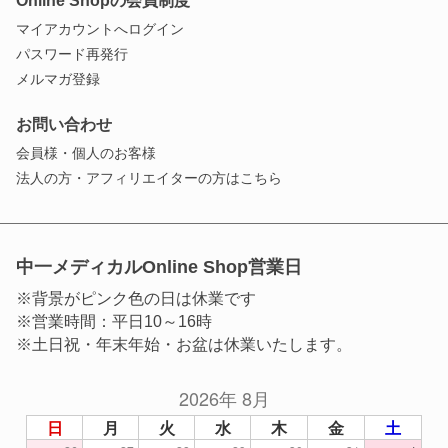
Online Shopの会員制度
マイアカウントへログイン
パスワード再発行
メルマガ登録
お問い合わせ
会員様・個人のお客様
法人の方・アフィリエイターの方はこちら
中一メディカルOnline Shop営業日
※背景がピンク色の日は休業です
※営業時間：平日10～16時
※土日祝・年末年始・お盆は休業いたします。
2026年 8月
日
月
火
水
木
金
土