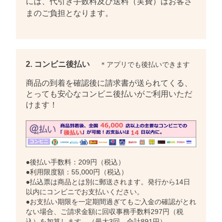
には、代引き手数料及び送料（実費）はお客さ
まのご負担となります。
2. コンビニ後払い
＊アプリでも後払いできます
商品の到着を確認後に請求書が送られてくる、
とっても安心なコンビニ後払いがご利用いただ
けます！
●後払い手数料：209円（税込）
●利用限度額：55,000円（税込）
●払込票は商品とは別に郵送されます。発行から14日
以内にコンビニでお支払いください。
●お支払い期限を一定期間過ぎてもご入金の確認がとれ
ない場合、ご請求金額に回収事務手数料297円（税
込）を加算します。（最大3回、合計891円）