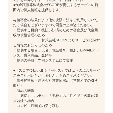
●代金譲渡等株式会社SCOREが提供するサービスの範
囲内で個人情報を提供します。
与信審査の結果により他の決済方法をご利用していた
だく場合もございますので同意の上申込ください。
・提供する目的：後払い決済のための審査及び代金回
収や債権管理のため
株式会社SCOREよりサービスに関す
る情報のお知らせのため
・提供する項目：氏名、電話番号、住所、E‐MAILアド
レス、購入商品、金額等
・提供の手段：専用システムにて実施
●「スコア後払い決済サービス」では以下の場合サービ
スをご利用いただけません。予めご了承ください。
・郵便局留め・運送会社営業所留め（営業所での引き
取り）
・商品の転送
・「病院」「ホテル」「学校」のご住所でご名義が職
員以外の場合
・コンビニ店頭での受け渡し