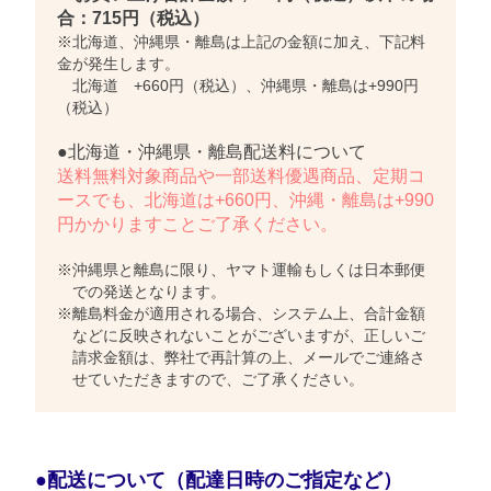
合：715円（税込）
※北海道、沖縄県・離島は上記の金額に加え、下記料
金が発生します。
北海道 +660円（税込）、沖縄県・離島は+990円
（税込）
●北海道・沖縄県・離島配送料について
送料無料対象商品や一部送料優遇商品、定期コ
ースでも、北海道は+660円、沖縄・離島は+990
円かかりますことご了承ください。
※沖縄県と離島に限り、ヤマト運輸もしくは日本郵便
での発送となります。
※離島料金が適用される場合、システム上、合計金額
などに反映されないことがございますが、正しいご
請求金額は、弊社で再計算の上、メールでご連絡さ
せていただきますので、ご了承ください。
●配送について（配達日時のご指定など）