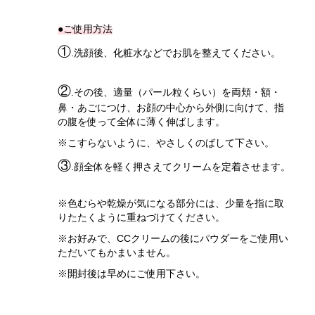
●ご使用方法
①
.洗顔後、化粧水などでお肌を整えてください。
②
.その後、適量（パール粒くらい）を両頬・額・
鼻・あごにつけ、お顔の中心から外側に向けて、指
の腹を使って全体に薄く伸ばします。
※こすらないように、やさしくのばして下さい。
③
.顔全体を軽く押さえてクリームを定着させます。
※色むらや乾燥が気になる部分には、少量を指に取
りたたくように重ねづけてください。
※お好みで、CCクリームの後にパウダーをご使用い
ただいてもかまいません。
※開封後は早めにご使用下さい。