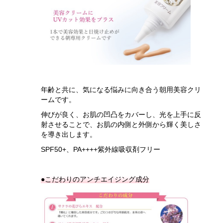
年齢と共に、気になる悩みに向き合う朝用美容クリ
ームです。
伸びが良く、お肌の凹凸をカバーし、光を上手に反
射させることで、お肌の内側と外側から輝く美しさ
を導き出します。
SPF50+、PA++++紫外線吸収剤フリー
●こだわりのアンチエイジング成分