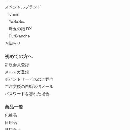
スペシャルブランド
ichirin
YaSaSea
珠玉の泡 DX
PurBlanche
お知らせ
初めての方へ
新規会員登録
メルマガ登録
ポイントサービスのご案内
ご注文後の自動返信メール
パスワードを忘れた場合
商品一覧
化粧品
日用品
健康食品