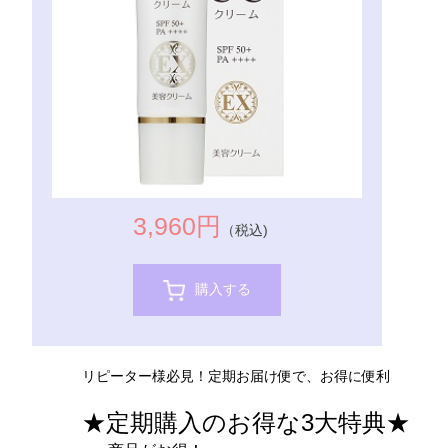
3,960円
（税込)
購入する
リピーター様必見！定期お届け便で、お得に便利
★定期購入のお得な3大特典★