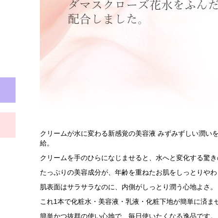
クリームが水に変わる新感覚の美容液 みずみずしい潤い
給。
クリームを手のひらになじませると、水へと変化する驚き
たっぷりの美容成分が、年齢を重ねたお肌をしっとりやわ
肌表面はサラサラなのに、内側がしっとり潤う心地よさ。
これ1本で化粧水・美容液・乳液・化粧下地が簡単に済ま
簡単かつ抜群の使い心地で、毎日使いたくなる逸品です。