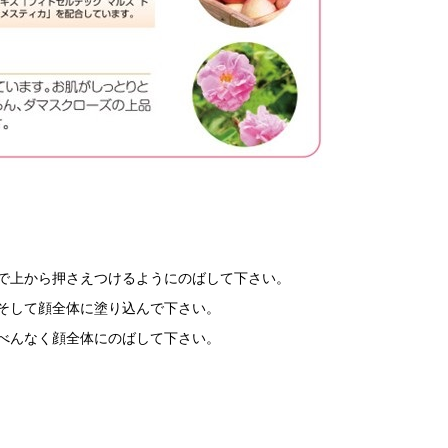
手で上から押さえつけるようにのばして下さい。
、そして顔全体に塗り込んで下さい。
まんべんなく顔全体にのばして下さい。