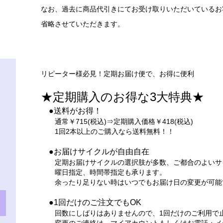
なお、過去に商品代引きにてお受け取りいただいているお
省略させていただきます。
リピーター様必見！定期お届け便で、お得に便利
★定期購入のお得な3大特典★
●送料がお得！
通常￥715(税込)⇒定期購入価格￥418(税込)
1回2本以上のご購入なら送料無料！！
●お届けサイクルが自由自在
定期お届けサイクルの選択肢が多数、ご都合のよいサ
曜日指定、時間帯指定も承ります。
余ったり足りない時はいつでもお届け日の変更が可能
●1回だけのご注文でもOK
回数にしばりはありませんので、1回だけのご利用で止