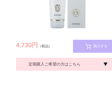
4,730円
（税込)
購入する
定期購入ご希望の方はこちら