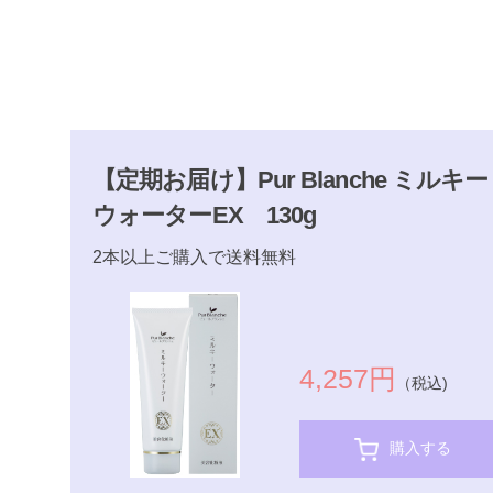
【定期お届け】Pur Blanche ミルキー
ウォーターEX 130g
2本以上ご購入で送料無料
4,257円
（税込)
購入する