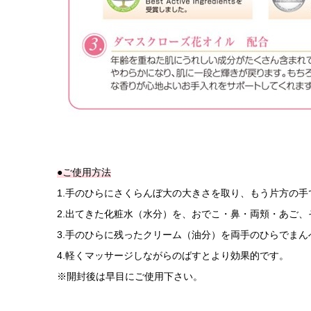
●ご使用方法
1.手のひらにさくらんぼ大の大きさを取り、もう片方の
2.出てきた化粧水（水分）を、おでこ・鼻・両頬・あご
3.手のひらに残ったクリーム（油分）を両手のひらで
4.軽くマッサージしながらのばすとより効果的です。
※開封後は早目にご使用下さい。