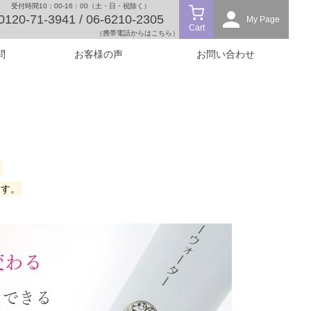
受付時間10：00-16：00（土・日・祝除く）
0120-71-3941 / 06-6210-2305
My Page
Cart
（携帯電話からはこちら）
問
お客様の声
お問い合わせ
、
ます。