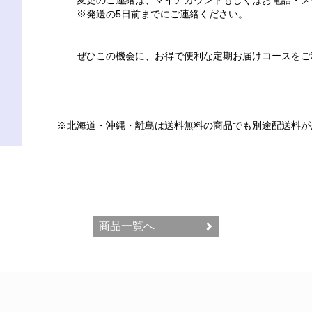
変更のご連絡は、マイアカウントもしくはお電話・メ
※発送の5日前までにご連絡ください。
ぜひこの機会に、お得で便利な定期お届けコースをご
※北海道・沖縄・離島は送料無料の商品でも別途配送料が
商品一覧へ