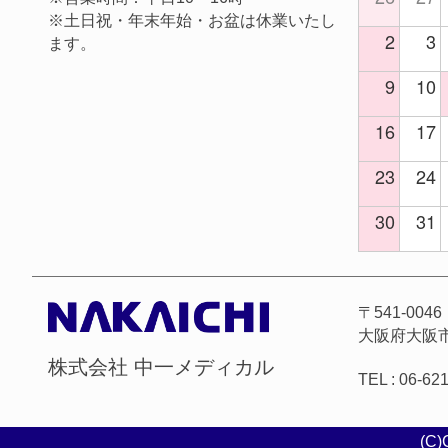
※土日祝・年末年始・お盆は休業いたし
2
3
ます。
9
10
16
17
23
24
30
31
〒541-0046
大阪府大阪市
株式会社 中一メディカル
TEL : 06-62
(C)