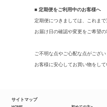
■
定期便をご利用中のお客様へ
定期便につきましては、これまで
お届け日の確認や変更をご希望の
ご不明な点やご心配な点がござい
お客様に安心してお買い物をして
サイトマップ
HOME
初めての方へ