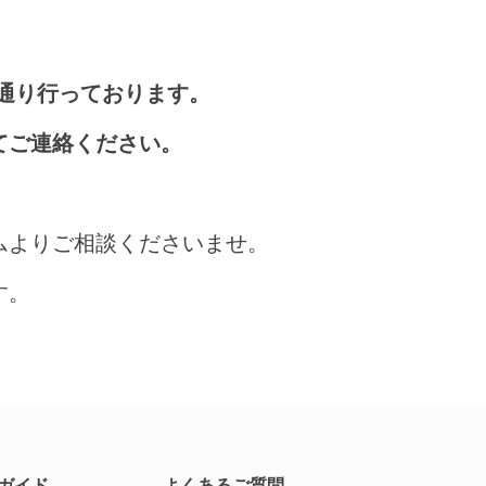
通り行っております。
てご連絡ください。
ムよりご相談くださいませ。
す。
ガイド
よくあるご質問