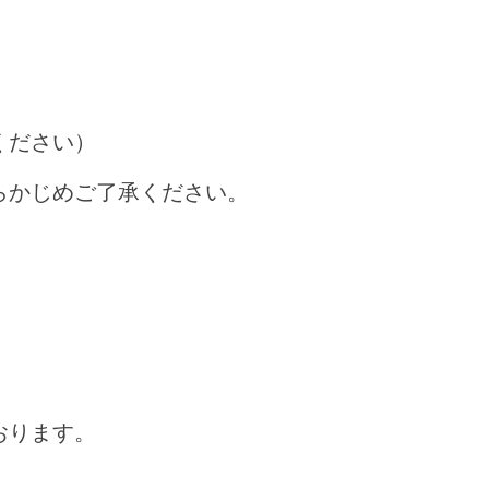
ください）
らかじめご了承ください。
おります。