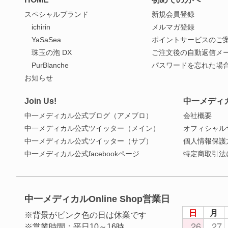
スペシャルブランド
新規会員登録
ichirin
メルマガ登録
YaSaSea
ポイントサービスのご
珠玉の泡 DX
ご注文後の自動返信メ
PurBlanche
パスワードを忘れた場
お知らせ
Join Us!
中一メディ
中一メディカル公式ブログ（アメブロ）
会社概要
中一メディカル公式ツイッター（メイン）
オフィシャル
中一メディカル公式ツイッター（サブ）
個人情報保護
中一メディカル公式facebookページ
特定商取引法
中一メディカルOnline Shop営業日
日
月
※背景がピンク色の日は休業です
26
27
※営業時間：平日10～16時