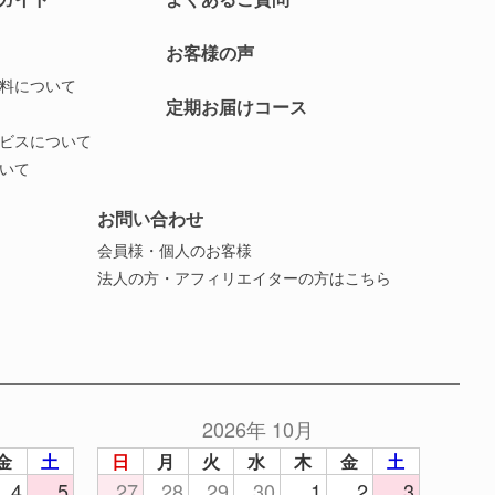
お客様の声
料について
定期お届けコース
ビスについて
いて
お問い合わせ
会員様・個人のお客様
法人の方・アフィリエイターの方はこちら
2026年 10月
金
土
日
月
火
水
木
金
土
4
5
27
28
29
30
1
2
3