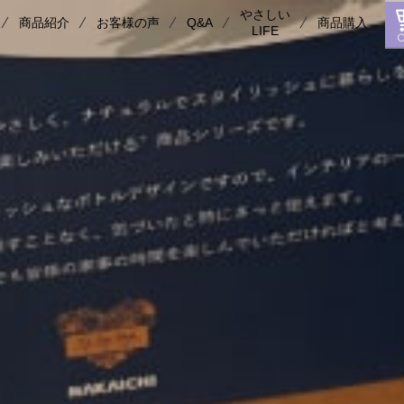
やさしい
商品紹介
お客様の声
Q&A
商品購入
LIFE