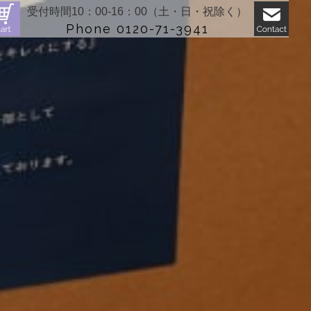
受付時間10：00-16：00（土・日・祝除く）
Phone 0120-71-3941